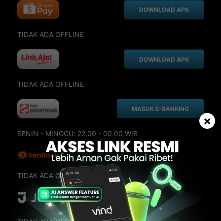
DOWNLOAD APK
TIDAK ADA OFFLINE
DOWNLOAD APK
TIDAK ADA OFFLINE
MASUK E-BANKING
×
SENIN - MINGGU: 22.00 - 00.00 WIB
TIDAK ADA OFFLINE