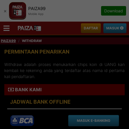
PAIZA99
×
Download
Mobile App
DAFTAR
MASUK
PAIZA99
WITHDRAW
PERMINTAAN PENARIKAN
Withdraw adalah proses menukarkan chips koin di UANG kan
kembali ke rekening anda yang terdaftar atas nama id pertama
kali pendaftaran.
BANK KAMI
JADWAL BANK OFFLINE
MASUK E-BANKING