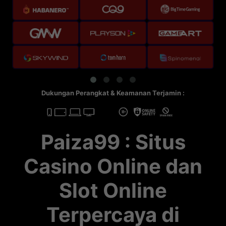
Dukungan Perangkat & Keamanan Terjamin :
Paiza99 : Situs
Casino Online dan
Slot Online
Terpercaya di