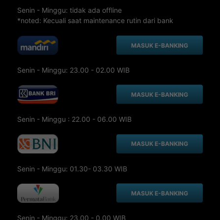
Senin - Minggu: tidak ada offline
*noted: Kecuali saat maintenance rutin dari bank
MASUK E-BANKING
Senin - Minggu: 23.00 - 02.00 WIB
MASUK E-BANKING
Senin - Minggu : 22.00 - 06.00 WIB
MASUK E-BANKING
Senin - Minggu: 01.30- 03.30 WIB
MASUK E-BANKING
Senin - Minggu: 23.00 - 0.00 WIB